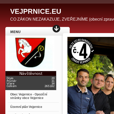
V
EJPRNICE.EU
CO ZÁKON NEZAKAZUJE, ZVEŘEJNÍME (obecní zpravodaj 
Obec Vejprnice - Opoziční
stránky obce Vejprnice
Územní plán Vejprnice