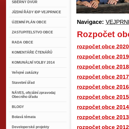
SBĚRNÝ DVŮR
JÍZDNÍ ŘÁDY IDP VEJPRNICE
Navigace:
VEJPRN
ÚZEMNÍ PLÁN OBCE
Rozpočet ob
ZASTUPITELSTVO OBCE
RADA OBCE
rozpočet obce 2020
KOMENTÁŘE ČTENÁŘŮ
rozpočet obce 2019
KOMUNÁLNÍ VOLBY 2014
rozpočet obce 2018
Veřejné zakázky
rozpočet obce 2017
Stavební úřad
rozpočet obce 2016
NÁVES, oficiální zpravodaj
rozpočet obce 2015
Obecního úřadu
rozpočet obce 2014
BLOGY
rozpočet obce 2013
Bolavá témata
rozpočet obce 2012
Developerské projekty