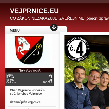
V
EJPRNICE.EU
CO ZÁKON NEZAKAZUJE, ZVEŘEJNÍME (obecní zpravodaj 
Obec Vejprnice - Opoziční
stránky obce Vejprnice
Územní plán Vejprnice