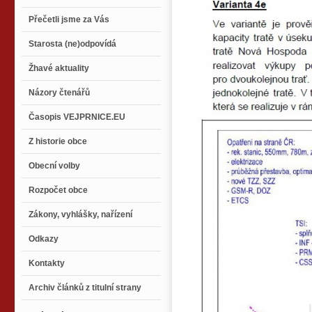
Přečetli jsme za Vás
Starosta (ne)odpovídá
Žhavé aktuality
Názory čtenářů
Časopis VEJPRNICE.EU
Z historie obce
Obecní volby
Rozpočet obce
Zákony, vyhlášky, nařízení
Odkazy
Kontakty
Archiv článků z titulní strany