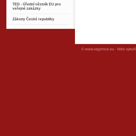
TED - Úřední věstník EU pro
veřejné zakázky
Zákony České republiky
© www.vejprnice.eu - Web vytvoř