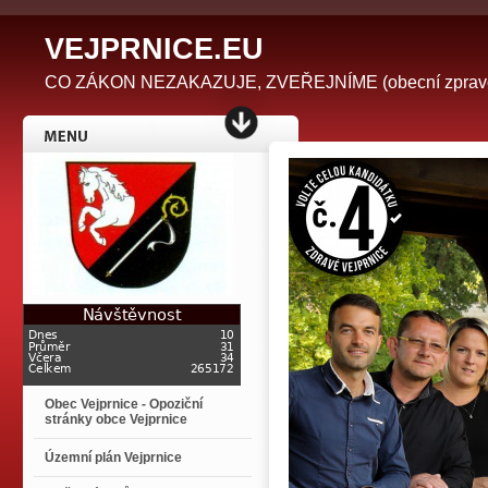
V
EJPRNICE.EU
CO ZÁKON NEZAKAZUJE, ZVEŘEJNÍME (obecní zpravodaj 
Obec Vejprnice - Opoziční
stránky obce Vejprnice
Územní plán Vejprnice