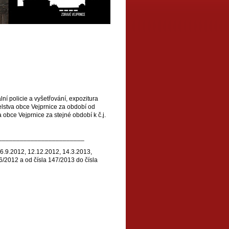
ní policie a vyšetřování, expozitura
elstva obce Vejprnice za období od
 obce Vejprnice za stejné období k č.j.
________________________
 6.9.2012, 12.12.2012, 14.3.2013,
6/2012 a od čísla 147/2013 do čísla