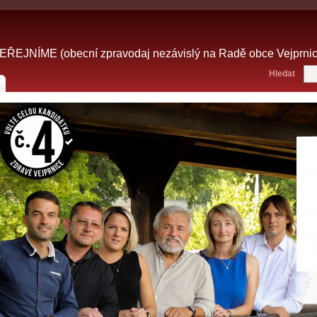
NÍME (obecní zpravodaj nezávislý na Radě obce Vejprnice,
Hledat