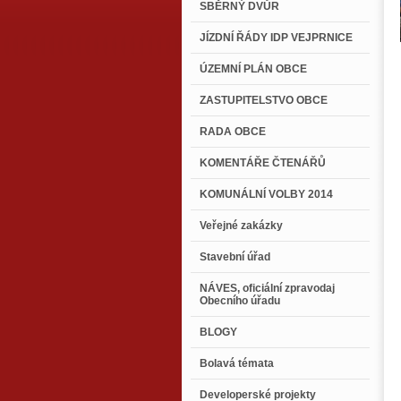
SBĚRNÝ DVŮR
JÍZDNÍ ŘÁDY IDP VEJPRNICE
ÚZEMNÍ PLÁN OBCE
ZASTUPITELSTVO OBCE
RADA OBCE
KOMENTÁŘE ČTENÁŘŮ
KOMUNÁLNÍ VOLBY 2014
Veřejné zakázky
Stavební úřad
NÁVES, oficiální zpravodaj
Obecního úřadu
BLOGY
Bolavá témata
Developerské projekty