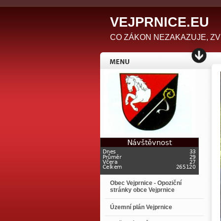
V
EJPRNICE.EU
CO ZÁKON NEZAKAZUJE, ZVEŘEJ
Obec Vejprnice - Opoziční
stránky obce Vejprnice
Územní plán Vejprnice