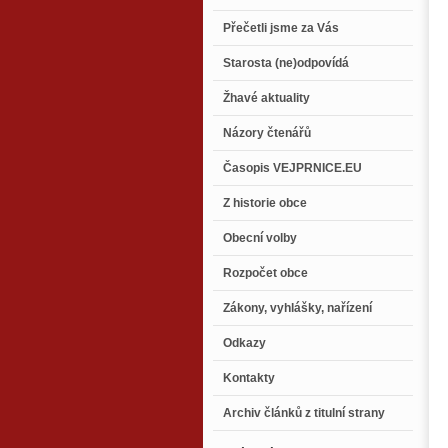
Přečetli jsme za Vás
Starosta (ne)odpovídá
Žhavé aktuality
Názory čtenářů
Časopis VEJPRNICE.EU
Z historie obce
Obecní volby
Rozpočet obce
Zákony, vyhlášky, nařízení
Odkazy
Kontakty
Archiv článků z titulní strany