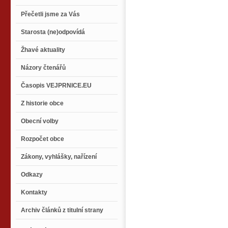
Přečetli jsme za Vás
Starosta (ne)odpovídá
Žhavé aktuality
Názory čtenářů
Časopis VEJPRNICE.EU
Z historie obce
Obecní volby
Rozpočet obce
Zákony, vyhlášky, nařízení
Odkazy
Kontakty
Archiv článků z titulní strany