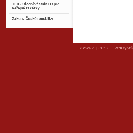
TED - Úřední věstník EU pro
veřejné zakázky
Zákony České republiky
© www.vejprnice.eu - Web vytvoř