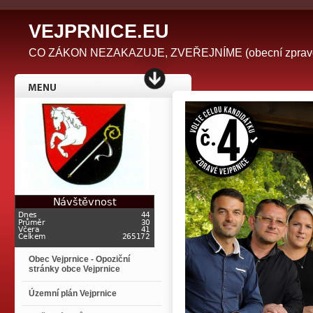
V
EJPRNICE.EU
CO ZÁKON NEZAKAZUJE, ZVEŘEJNÍME (obecní zpravodaj 
Obec Vejprnice - Opoziční
stránky obce Vejprnice
Územní plán Vejprnice