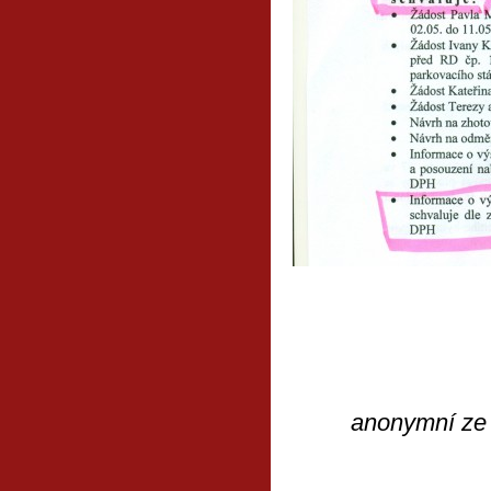
anonymní
ze