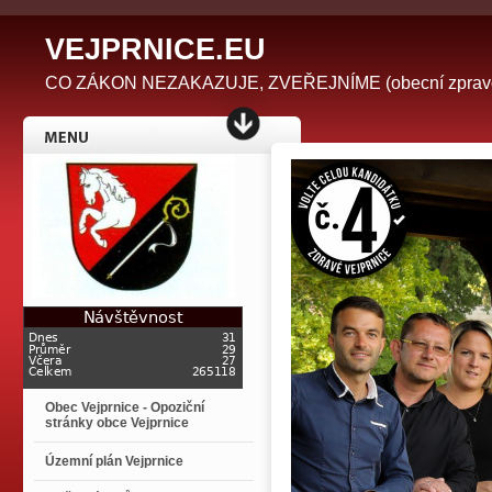
V
EJPRNICE.EU
CO ZÁKON NEZAKAZUJE, ZVEŘEJNÍME (obecní zpravodaj 
Obec Vejprnice - Opoziční
stránky obce Vejprnice
Územní plán Vejprnice