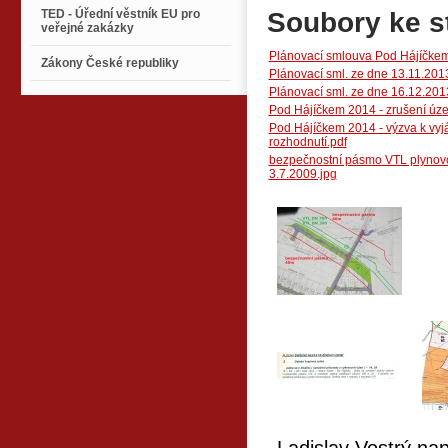
TED - Úřední věstník EU pro
Soubory ke s
veřejné zakázky
Plánovací smlouva Pod Hájíčkem
Zákony České republiky
Plánovací sml. ze dne 13.11.201
Plánovací sml. ze dne 16.12.201
Pod Hájíčkem 2014 - zrušení úze
Pod Hájíčkem 2014 - výzva k vyjá
rozhodnutí.pdf
bezpečnostní pásmo VTL plynovo
3.7.2009.jpg