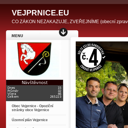
V
EJPRNICE.EU
CO ZÁKON NEZAKAZUJE, ZVEŘEJNÍME (obecní zpravodaj 
Obec Vejprnice - Opoziční
stránky obce Vejprnice
Územní plán Vejprnice