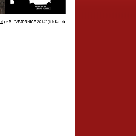
ek)
> B - "VEJPRNICE 2014" (lídr Karel)