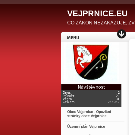
V
EJPRNICE.EU
CO ZÁKON NEZAKAZUJE, ZVEŘEJ
Obec Vejprnice - Opoziční
stránky obce Vejprnice
Územní plán Vejprnice