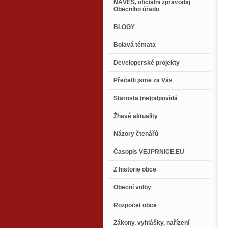
NÁVES, oficiální zpravodaj
Obecního úřadu
BLOGY
Bolavá témata
Developerské projekty
Přečetli jsme za Vás
Starosta (ne)odpovídá
Žhavé aktuality
Názory čtenářů
Časopis VEJPRNICE.EU
Z historie obce
Obecní volby
Rozpočet obce
Zákony, vyhlášky, nařízení