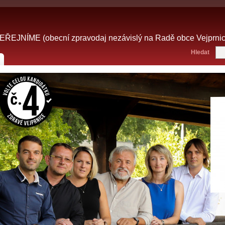
NÍME (obecní zpravodaj nezávislý na Radě obce Vejprnice,
Hledat