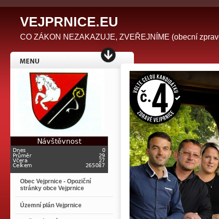
V
EJPRNICE.EU
CO ZÁKON NEZAKAZUJE, ZVEŘEJNÍME (obecní zpravodaj 
Obec Vejprnice - Opoziční
stránky obce Vejprnice
Územní plán Vejprnice