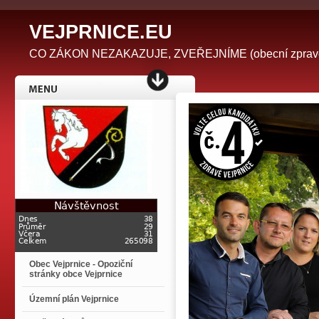
V
EJPRNICE.EU
CO ZÁKON NEZAKAZUJE, ZVEŘEJNÍME (obecní zpravodaj 
Obec Vejprnice - Opoziční
stránky obce Vejprnice
Územní plán Vejprnice