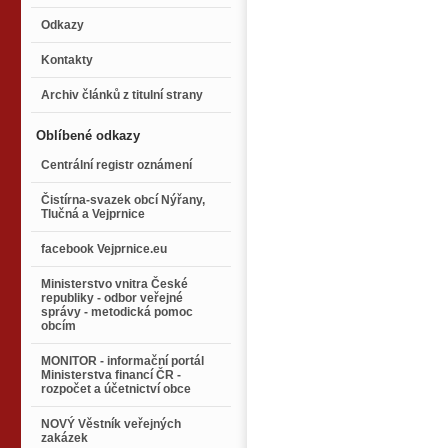
Odkazy
Kontakty
Archiv článků z titulní strany
Oblíbené odkazy
Centrální registr oznámení
Čistírna-svazek obcí Nýřany,
Tlučná a Vejprnice
facebook Vejprnice.eu
Ministerstvo vnitra České
republiky - odbor veřejné
správy - metodická pomoc
obcím
MONITOR - informační portál
Ministerstva financí ČR -
rozpočet a účetnictví obce
NOVÝ Věstník veřejných
zakázek