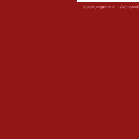
© www.vejprnice.eu - Web vytvoř