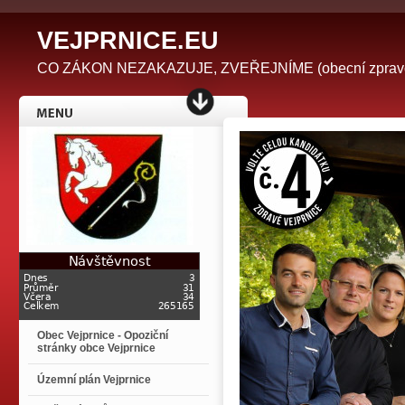
V
EJPRNICE.EU
CO ZÁKON NEZAKAZUJE, ZVEŘEJNÍME (obecní zpravodaj 
Obec Vejprnice - Opoziční
stránky obce Vejprnice
Územní plán Vejprnice