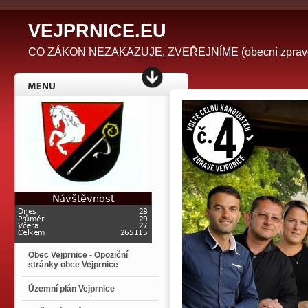
V
EJPRNICE.EU
CO ZÁKON NEZAKAZUJE, ZVEŘEJNÍME (obecní zpravodaj 
Obec Vejprnice - Opoziční
stránky obce Vejprnice
Územní plán Vejprnice