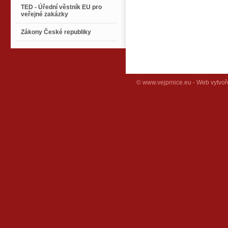
TED - Úřední věstník EU pro
veřejné zakázky
Zákony České republiky
© www.vejprnice.eu - Web vytvoř