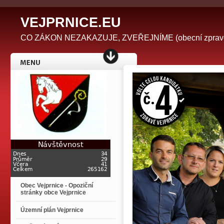
V
EJPRNICE.EU
CO ZÁKON NEZAKAZUJE, ZVEŘEJNÍME (obecní zpravodaj 
Obec Vejprnice - Opoziční
stránky obce Vejprnice
Územní plán Vejprnice