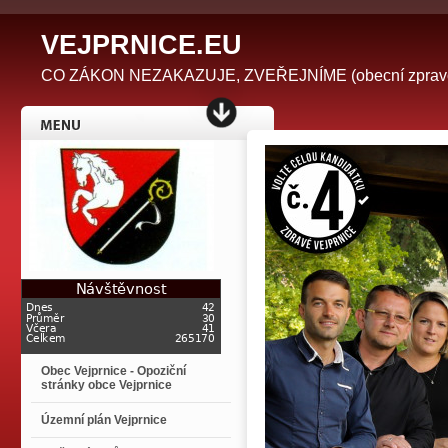
V
EJPRNICE.EU
CO ZÁKON NEZAKAZUJE, ZVEŘEJNÍME (obecní zpravodaj 
Obec Vejprnice - Opoziční
stránky obce Vejprnice
Územní plán Vejprnice