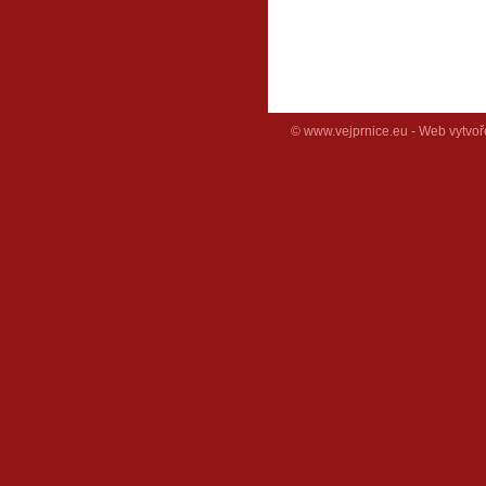
© www.vejprnice.eu - Web vytvoř