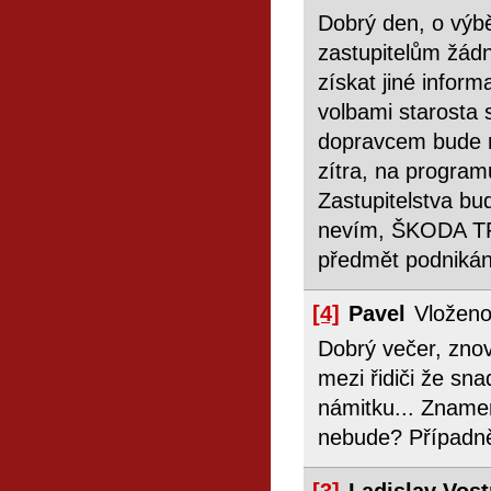
Dobrý den, o výb
zastupitelům žádn
získat jiné infor
volbami starosta 
dopravcem bude r
zítra, na program
Zastupitelstva bu
nevím, ŠKODA TR
předmět podnikání
[4]
Pavel
Vloženo
Dobrý večer, zno
mezi řidiči že sn
námitku... Zname
nebude? Případně