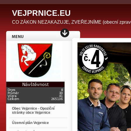
V
EJPRNICE.EU
CO ZÁKON NEZAKAZUJE, ZVEŘEJNÍME (obecní zpravodaj 
Obec Vejprnice - Opoziční
stránky obce Vejprnice
Územní plán Vejprnice